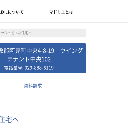
LIXILについて
マドリエとは
リッシュ省エネ住宅へ
郡阿見町中央4-8-19 ウイング
テナント中央102
電話番号: 029-888-6119
資料請求
住宅へ