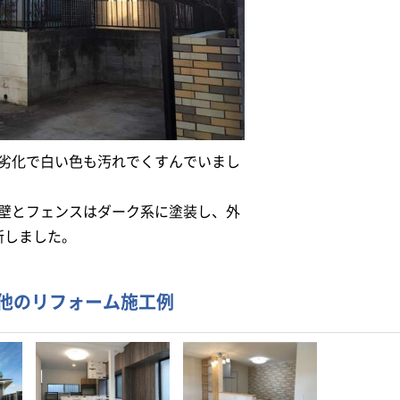
劣化で白い色も汚れでくすんでいまし
。
壁とフェンスはダーク系に塗装し、外
新しました。
の他のリフォーム施工例