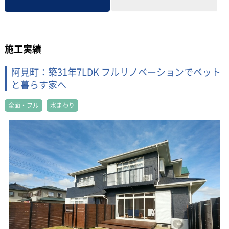
施工実績
阿見町：築31年7LDK フルリノベーションでペット
と暮らす家へ
全面・フル
水まわり