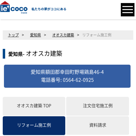
トップ
>
愛知県
>
オオスカ建築
>
リフォーム施工例
オオスカ建築
愛知県-
愛知県額田郡幸田町野場鶏島46-4
電話番号: 0564-62-0925
オオスカ建築
TOP
注文住宅施工例
資料請求
リフォーム施工例