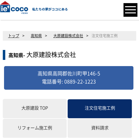
トップ
>
高知県
>
大原建設株式会社
>
注文住宅施工例
大原建設株式会社
高知県-
高知県高岡郡佐川町甲146-5
電話番号: 0889-22-1223
大原建設
TOP
注文住宅施工例
リフォーム施工例
資料請求