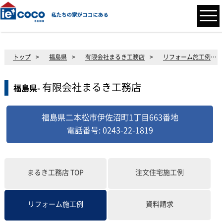
トップ
>
福島県
>
有限会社まるき工務店
>
リフォーム施工例
>
有限会社まるき工務店
福島県-
福島県二本松市伊佐沼町1丁目663番地
電話番号: 0243-22-1819
まるき工務店
TOP
注文住宅施工例
資料請求
リフォーム施工例