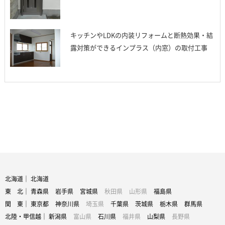
キッチンやLDKの内装リフォームと断熱効果・結
露対策ができるインプラス（内窓）の取付工事
北海道｜
北海道
東 北｜
青森県
岩手県
宮城県
秋田県
山形県
福島県
関 東｜
東京都
神奈川県
埼玉県
千葉県
茨城県
栃木県
群馬県
北陸・甲信越｜
新潟県
富山県
石川県
福井県
山梨県
長野県