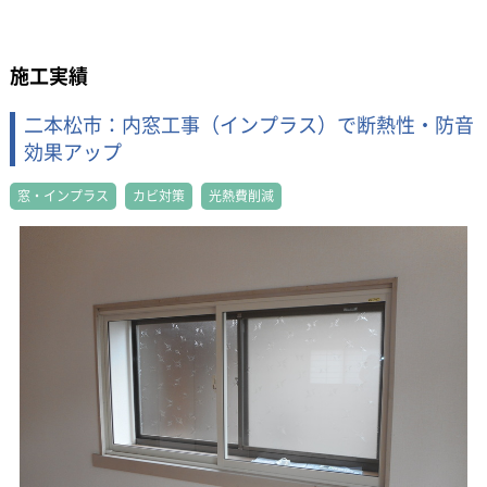
施工実績
二本松市：内窓工事（インプラス）で断熱性・防音
効果アップ
窓・インプラス
カビ対策
光熱費削減