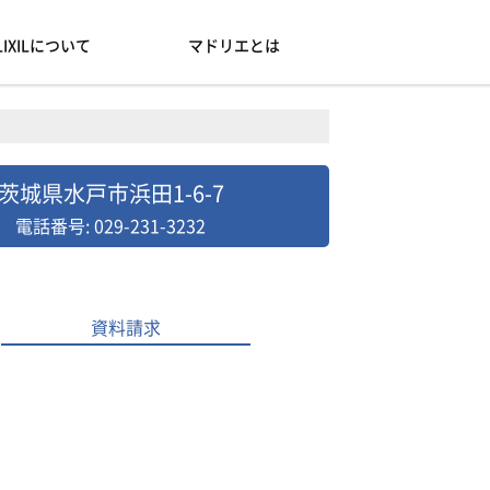
LIXILについて
マドリエとは
茨城県水戸市浜田1-6-7
電話番号: 029-231-3232
資料請求