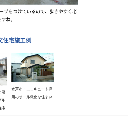
ープをつけているので、歩きやすく老
ですね。
文住宅施工例
水戸市：エコキュート採
な黒
用のオール電化な住まい
プル
住宅