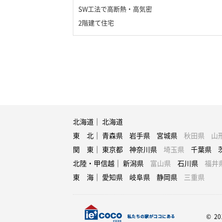
SW工法で高断熱・高気密
2階建て住宅
北海道｜
北海道
東 北｜
青森県
岩手県
宮城県
秋田県
山
関 東｜
東京都
神奈川県
埼玉県
千葉県
北陸・甲信越｜
新潟県
富山県
石川県
福井
東 海｜
愛知県
岐阜県
静岡県
三重県
© 20