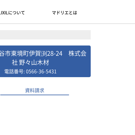
LIXILについて
マドリエとは
谷市東境町伊賀渕28-24 株式会
社 野々山木材
電話番号: 0566-36-5431
資料請求