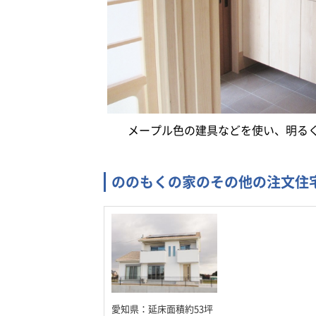
メープル色の建具などを使い、明る
ののもくの家のその他の注文住
愛知県：延床面積約53坪