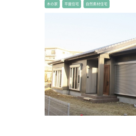
木の家
平屋住宅
自然素材住宅