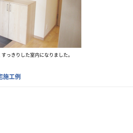
くすっきりした室内になりました。
宅施工例