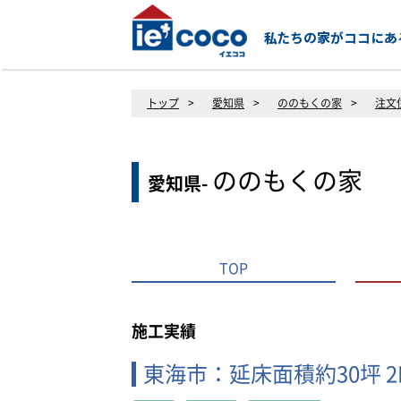
トップ
>
愛知県
>
ののもくの家
>
注文
ののもくの家
愛知県-
TOP
施工実績
東海市：延床面積約30坪 2