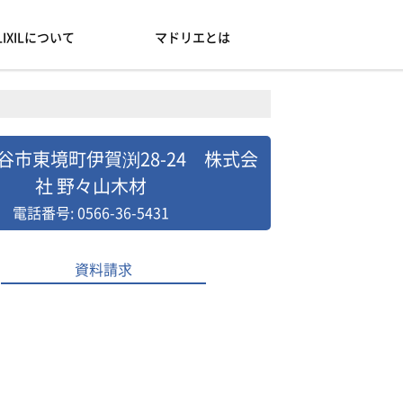
LIXILについて
マドリエとは
谷市東境町伊賀渕28-24 株式会
社 野々山木材
電話番号: 0566-36-5431
資料請求