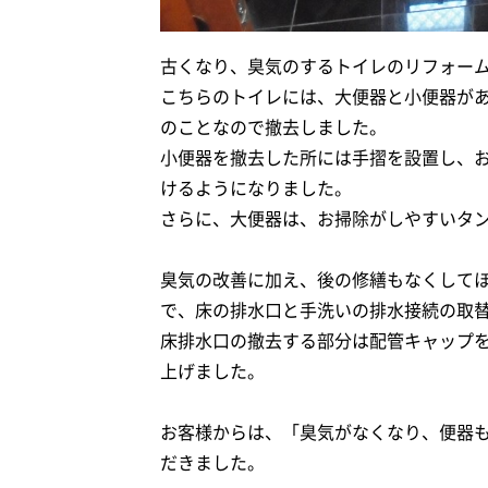
古くなり、臭気のするトイレのリフォー
こちらのトイレには、大便器と小便器が
のことなので撤去しました。
小便器を撤去した所には手摺を設置し、
けるようになりました。
さらに、大便器は、お掃除がしやすいタ
臭気の改善に加え、後の修繕もなくして
で、床の排水口と手洗いの排水接続の取
床排水口の撤去する部分は配管キャップ
上げました。
お客様からは、「臭気がなくなり、便器
だきました。