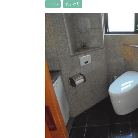
トイレ
水まわり