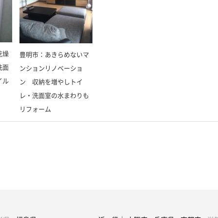
乾燥
豊明市：あきらめないマ
洗面
ンションリノベーショ
イル
ン 収納を増やしトイ
レ・洗面室の水まわりも
リフォーム