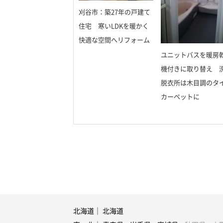
刈谷市：築27年の戸建て
住宅 寒いLDKを暖かく
快適な空間へリフォーム
ユニットバスを暖房
機付きに取り替え 
脱衣所は木目調のタ
カーペットに
北海道｜
北海道