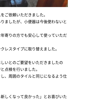
ムをご依頼いただきました。
ありましたが、小便器は今後使わないと
お年寄りの方でも安心して使っていただ
ンクレスタイプに取り替えました。
ほしいとのご要望をいただきましたの
替と点検を行いました。
をし、周囲のタイルと同じになるよう仕
も新しくなって良かった」とお喜びいた