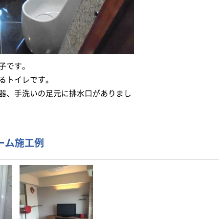
子です。
るトイレです。
器、手洗いの足元に排水口がありまし
。
ーム施工例